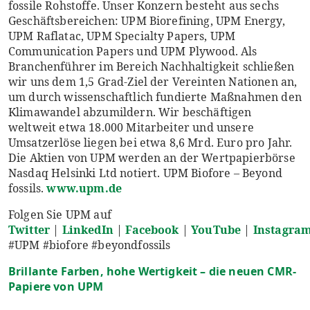
fossile Rohstoffe. Unser Konzern besteht aus sechs
Geschäftsbereichen: UPM Biorefining, UPM Energy,
UPM Raflatac, UPM Specialty Papers, UPM
Communication Papers und UPM Plywood. Als
Branchenführer im Bereich Nachhaltigkeit schließen
wir uns dem 1,5 Grad-Ziel der Vereinten Nationen an,
um durch wissenschaftlich fundierte Maßnahmen den
Klimawandel abzumildern. Wir beschäftigen
weltweit etwa 18.000 Mitarbeiter und unsere
Umsatzerlöse liegen bei etwa 8,6 Mrd. Euro pro Jahr.
Die Aktien von UPM werden an der Wertpapierbörse
Nasdaq Helsinki Ltd notiert. UPM Biofore – Beyond
fossils.
www.upm.de
Folgen Sie UPM auf
Twitter
|
LinkedIn
|
Facebook
|
YouTube
|
Instagra
#UPM #biofore #beyondfossils
Brillante Farben, hohe Wertigkeit – die neuen CMR-
Papiere von UPM