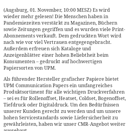
(Augsburg, 01. November, 10:00 MESZ) Es wird
wieder mehr gelesen! Die Menschen haben in
Pandemiezeiten verstärkt zu Magazinen, Büchern
sowie Zeitungen gegriffen und es wurden viele Print-
Abonnements verkauft. Dem gedruckten Wort wird
nach wie vor viel Vertrauen entgegengebracht.
Außerdem erfreuen sich Kataloge und
Anzeigenblätter einer hohen Beliebtheit beim
Konsumenten – gedruckt auf hochwertigen
Papiersorten von UPM.
Als führender Hersteller grafischer Papiere bietet
UPM Communication Papers ein umfangreiches
Produktsortiment für alle wichtigen Druckverfahren
– sei es für Rollenoffset, Heatset, Coldset, Bogenoffset,
Tiefdruck oder Digitaldruck. Um den Bedürfnissen
unserer Kunden gerecht zu werden und um unsere
hohen Servicestandards sowie Liefersicherheit zu
gewährleisten, haben wir unser CMR-Angebot weiter
ausgebaut.