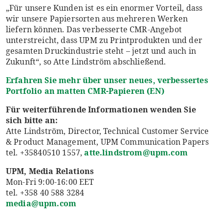
„Für unsere Kunden ist es ein enormer Vorteil, dass
wir unsere Papiersorten aus mehreren Werken
liefern können. Das verbesserte CMR-Angebot
unterstreicht, dass UPM zu Printprodukten und der
gesamten Druckindustrie steht – jetzt und auch in
Zukunft“, so Atte Lindström abschließend.
Erfahren
Sie
mehr
über
unser
neues
,
verbessertes
Portfolio an matten CMR-
Papieren
(EN)
Für weiterführende Informationen wenden Sie
sich bitte an:
Atte Lindström, Director, Technical Customer Service
& Product Management, UPM Communication Papers
tel. +35840510 1557,
atte.lindstrom@upm.com
UPM, Media Relations
Mon-Fri 9:00-16:00 EET
tel. +358 40 588 3284
media@upm.com