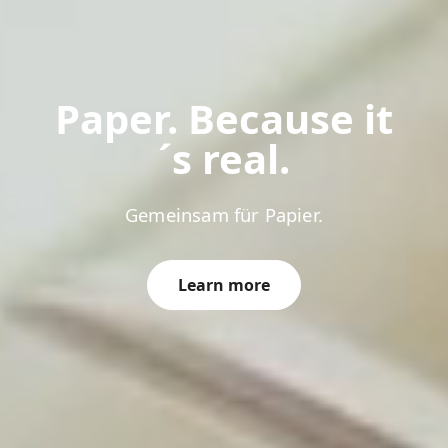
Paper. Because it
´s real.
Learn more