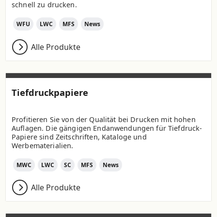
schnell zu drucken.
WFU
LWC
MFS
News
Alle Produkte
Tiefdruckpapiere
Profitieren Sie von der Qualität bei Drucken mit hohen
Auflagen. Die gängigen Endanwendungen für Tiefdruck-
Papiere sind Zeitschriften, Kataloge und
Werbematerialien.
MWC
LWC
SC
MFS
News
Alle Produkte