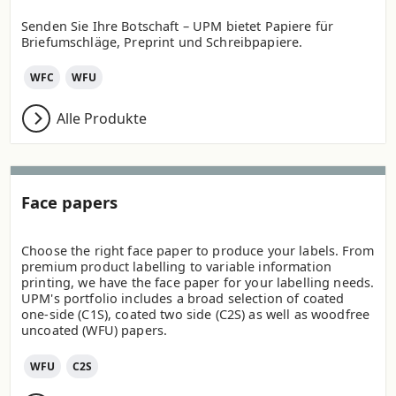
Senden Sie Ihre Botschaft – UPM bietet Papiere für
Briefumschläge, Preprint und Schreibpapiere.
WFC
WFU
Alle Produkte
Face papers
Choose the right face paper to produce your labels. From
premium product labelling to variable information
printing, we have the face paper for your labelling needs.
UPM's portfolio includes a broad selection of coated
one-side (C1S), coated two side (C2S) as well as woodfree
uncoated (WFU) papers.
WFU
C2S