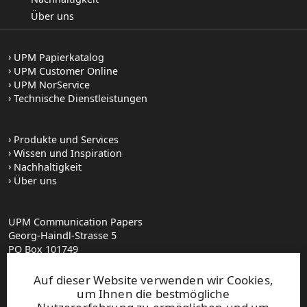
Über uns
UPM Papierkatalog
UPM Customer Online
UPM NorService
Technische Dienstleistungen
Produkte und Services
Wissen und Inspiration
Nachhaltigkeit
Über uns
UPM Communication Papers
Georg-Haindl-Strasse 5
PO Box 101749
D-86007 Augsburg
Tel.+49 821 31090
Auf dieser Website verwenden wir Cookies,
um Ihnen die bestmögliche