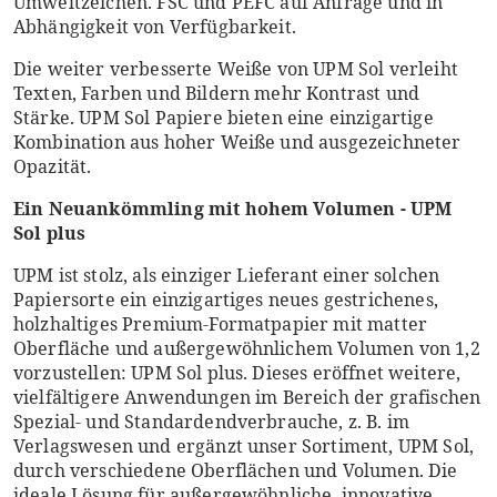
Umweltzeichen. FSC und PEFC auf Anfrage und in
Abhängigkeit von Verfügbarkeit.
Die weiter verbesserte Weiße von UPM Sol verleiht
Texten, Farben und Bildern mehr Kontrast und
Stärke. UPM Sol Papiere bieten eine einzigartige
Kombination aus hoher Weiße und ausgezeichneter
Opazität.
Ein Neuankömmling mit hohem Volumen - UPM
Sol plus
UPM ist stolz, als einziger Lieferant einer solchen
Papiersorte ein einzigartiges neues gestrichenes,
holzhaltiges Premium-Formatpapier mit matter
Oberfläche und außergewöhnlichem Volumen von 1,2
vorzustellen: UPM Sol plus. Dieses eröffnet weitere,
vielfältigere Anwendungen im Bereich der grafischen
Spezial- und Standardendverbrauche, z. B. im
Verlagswesen und ergänzt unser Sortiment, UPM Sol,
durch verschiedene Oberflächen und Volumen. Die
ideale Lösung für außergewöhnliche, innovative