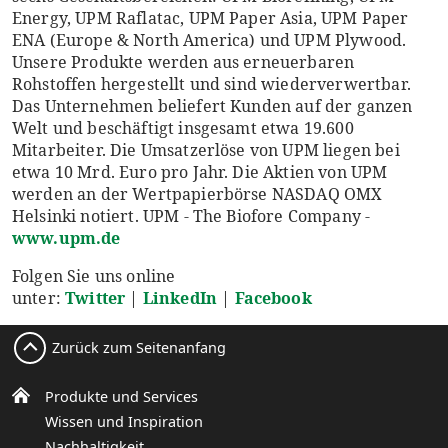
Energy, UPM Raflatac, UPM Paper Asia, UPM Paper
ENA (Europe & North America) und UPM Plywood.
Unsere Produkte werden aus erneuerbaren
Rohstoffen hergestellt und sind wiederverwertbar.
Das Unternehmen beliefert Kunden auf der ganzen
Welt und beschäftigt insgesamt etwa 19.600
Mitarbeiter. Die Umsatzerlöse von UPM liegen bei
etwa 10 Mrd. Euro pro Jahr. Die Aktien von UPM
werden an der Wertpapierbörse NASDAQ OMX
Helsinki notiert. UPM - The Biofore Company -
www.upm.de
Folgen Sie uns online
unter:
Twitter
|
LinkedIn
|
Facebook
Zurück zum Seitenanfang
Produkte und Services
Wissen und Inspiration
Nachhaltigkeit