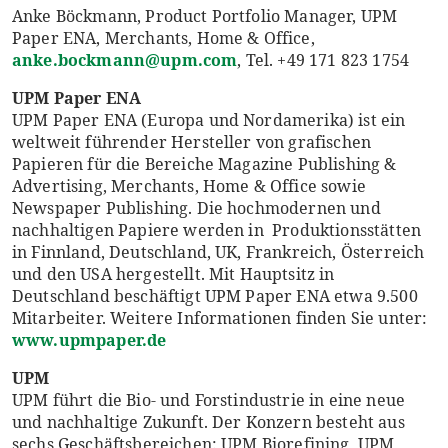
Anke Böckmann, Product Portfolio Manager, UPM
Paper ENA, Merchants, Home & Office,
anke.bockmann@upm.com
, Tel. +49 171 823 1754
UPM Paper ENA
UPM Paper ENA (Europa und Nordamerika) ist ein
weltweit führender Hersteller von grafischen
Papieren für die Bereiche Magazine Publishing &
Advertising, Merchants, Home & Office sowie
Newspaper Publishing. Die hochmodernen und
nachhaltigen Papiere werden in Produktionsstätten
in Finnland, Deutschland, UK, Frankreich, Österreich
und den USA hergestellt. Mit Hauptsitz in
Deutschland beschäftigt UPM Paper ENA etwa 9.500
Mitarbeiter. Weitere Informationen finden Sie unter:
www.upmpaper.de
UPM
UPM führt die Bio- und Forstindustrie in eine neue
und nachhaltige Zukunft. Der Konzern besteht aus
sechs Geschäftsbereichen: UPM Biorefining, UPM