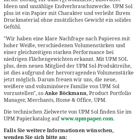
Ideen und unzählige Endverbrauchszwecke. UPM Sol
plus ist ein Papier mit Charakter und verleiht Ihrem
Druckmaterial ohne zusätzliches Gewicht ein solides
Gefühl.
"Wir haben eine klare Nachfrage nach Papieren mit
hoher Weiße, verschiedenen Volumenstärken und
einer gleichzeitigen starken Performance bei
niedrigen Flächengewichten erkannt. Mit UPM SOL
plus, dem neuen Mitglied der UPM Sol-Produktreihe,
ist dies aufgrund der hervorragenden Volumenstärke
jetzt möglich. Darum freuen wir uns, die neue,
weißere und voluminösere Familie von UPM Sol
vorzustellen", so
Anke Böckmann
, Product Portfolio
Manager, Merchants, Home & Office, UPM.
Die technischen Zielwerte von UPM Sol finden Sie im
UPM Papierkatalog auf
www.upmpaper.com
.
Falls Sie weitere Informationen wünschen,
wenden Sie sich bitte an: