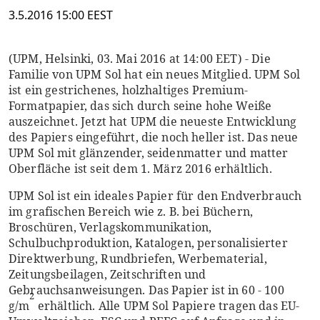
3.5.2016 15:00 EEST
(UPM, Helsinki, 03. Mai 2016 at 14:00 EET) - Die
Familie von UPM Sol hat ein neues Mitglied. UPM Sol
ist ein gestrichenes, holzhaltiges Premium-
Formatpapier, das sich durch seine hohe Weiße
auszeichnet. Jetzt hat UPM die neueste Entwicklung
des Papiers eingeführt, die noch heller ist. Das neue
UPM Sol mit glänzender, seidenmatter und matter
Oberfläche ist seit dem 1. März 2016 erhältlich.
UPM Sol ist ein ideales Papier für den Endverbrauch
im grafischen Bereich wie z. B. bei Büchern,
Broschüren, Verlagskommunikation,
Schulbuchproduktion, Katalogen, personalisierter
Direktwerbung, Rundbriefen, Werbematerial,
Zeitungsbeilagen, Zeitschriften und
Gebrauchsanweisungen. Das Papier ist in 60 - 100
2
g/m
erhältlich. Alle UPM Sol Papiere tragen das EU-