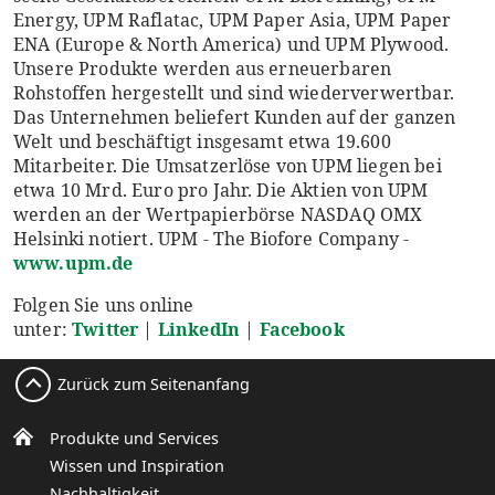
Energy, UPM Raflatac, UPM Paper Asia, UPM Paper
ENA (Europe & North America) und UPM Plywood.
Unsere Produkte werden aus erneuerbaren
Rohstoffen hergestellt und sind wiederverwertbar.
Das Unternehmen beliefert Kunden auf der ganzen
Welt und beschäftigt insgesamt etwa 19.600
Mitarbeiter. Die Umsatzerlöse von UPM liegen bei
etwa 10 Mrd. Euro pro Jahr. Die Aktien von UPM
werden an der Wertpapierbörse NASDAQ OMX
Helsinki notiert. UPM - The Biofore Company -
www.upm.de
Folgen Sie uns online
unter:
Twitter
|
LinkedIn
|
Facebook
Zurück zum Seitenanfang
Produkte und Services
Wissen und Inspiration
Nachhaltigkeit