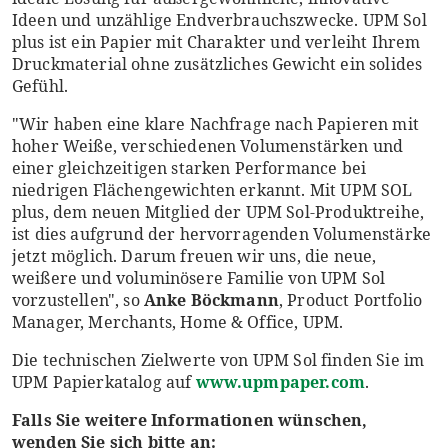
Ideen und unzählige Endverbrauchszwecke. UPM Sol
plus ist ein Papier mit Charakter und verleiht Ihrem
Druckmaterial ohne zusätzliches Gewicht ein solides
Gefühl.
"Wir haben eine klare Nachfrage nach Papieren mit
hoher Weiße, verschiedenen Volumenstärken und
einer gleichzeitigen starken Performance bei
niedrigen Flächengewichten erkannt. Mit UPM SOL
plus, dem neuen Mitglied der UPM Sol-Produktreihe,
ist dies aufgrund der hervorragenden Volumenstärke
jetzt möglich. Darum freuen wir uns, die neue,
weißere und voluminösere Familie von UPM Sol
vorzustellen", so
Anke Böckmann
, Product Portfolio
Manager, Merchants, Home & Office, UPM.
Die technischen Zielwerte von UPM Sol finden Sie im
UPM Papierkatalog auf
www.upmpaper.com
.
Falls Sie weitere Informationen wünschen,
wenden Sie sich bitte an: