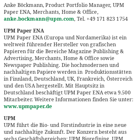
Anke Böckmann, Product Portfolio Manager, UPM
Paper ENA, Merchants, Home & Office,
anke.bockmann@upm.com
, Tel. +49 171 823 1754
UPM Paper ENA
UPM Paper ENA (Europa und Nordamerika) ist ein
weltweit führender Hersteller von grafischen
Papieren für die Bereiche Magazine Publishing &
Advertising, Merchants, Home & Office sowie
Newspaper Publishing. Die hochmodernen und
nachhaltigen Papiere werden in Produktionsstätten
in Finnland, Deutschland, UK, Frankreich, Österreich
und den USA hergestellt. Mit Hauptsitz in
Deutschland beschäftigt UPM Paper ENA etwa 9.500
Mitarbeiter. Weitere Informationen finden Sie unter:
www.upmpaper.de
UPM
UPM führt die Bio- und Forstindustrie in eine neue
und nachhaltige Zukunft. Der Konzern besteht aus
sechs Geschäftsbereichen: UPM Biorefining, UPM