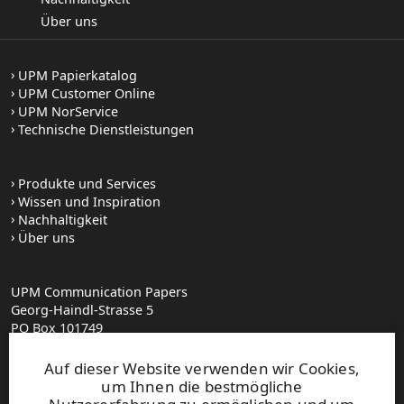
Über uns
UPM Papierkatalog
UPM Customer Online
UPM NorService
Technische Dienstleistungen
Produkte und Services
Wissen und Inspiration
Nachhaltigkeit
Über uns
UPM Communication Papers
Georg-Haindl-Strasse 5
PO Box 101749
D-86007 Augsburg
Tel.+49 821 31090
Auf dieser Website verwenden wir Cookies,
um Ihnen die bestmögliche