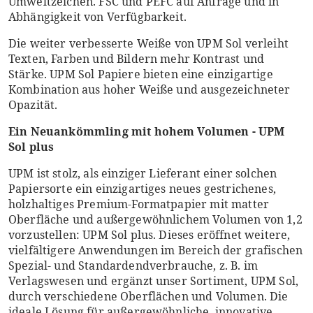
Umweltzeichen. FSC und PEFC auf Anfrage und in
Abhängigkeit von Verfügbarkeit.
Die weiter verbesserte Weiße von UPM Sol verleiht
Texten, Farben und Bildern mehr Kontrast und
Stärke. UPM Sol Papiere bieten eine einzigartige
Kombination aus hoher Weiße und ausgezeichneter
Opazität.
Ein Neuankömmling mit hohem Volumen - UPM
Sol plus
UPM ist stolz, als einziger Lieferant einer solchen
Papiersorte ein einzigartiges neues gestrichenes,
holzhaltiges Premium-Formatpapier mit matter
Oberfläche und außergewöhnlichem Volumen von 1,2
vorzustellen: UPM Sol plus. Dieses eröffnet weitere,
vielfältigere Anwendungen im Bereich der grafischen
Spezial- und Standardendverbrauche, z. B. im
Verlagswesen und ergänzt unser Sortiment, UPM Sol,
durch verschiedene Oberflächen und Volumen. Die
ideale Lösung für außergewöhnliche, innovative