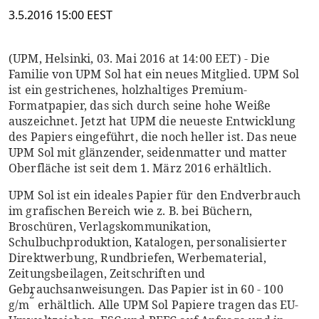
3.5.2016 15:00 EEST
(UPM, Helsinki, 03. Mai 2016 at 14:00 EET) - Die
Familie von UPM Sol hat ein neues Mitglied. UPM Sol
ist ein gestrichenes, holzhaltiges Premium-
Formatpapier, das sich durch seine hohe Weiße
auszeichnet. Jetzt hat UPM die neueste Entwicklung
des Papiers eingeführt, die noch heller ist. Das neue
UPM Sol mit glänzender, seidenmatter und matter
Oberfläche ist seit dem 1. März 2016 erhältlich.
UPM Sol ist ein ideales Papier für den Endverbrauch
im grafischen Bereich wie z. B. bei Büchern,
Broschüren, Verlagskommunikation,
Schulbuchproduktion, Katalogen, personalisierter
Direktwerbung, Rundbriefen, Werbematerial,
Zeitungsbeilagen, Zeitschriften und
Gebrauchsanweisungen. Das Papier ist in 60 - 100
2
g/m
erhältlich. Alle UPM Sol Papiere tragen das EU-