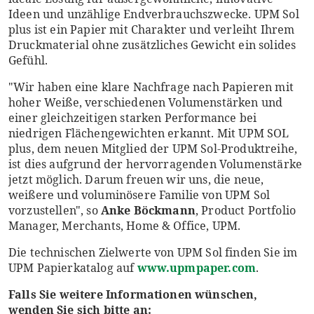
Ideen und unzählige Endverbrauchszwecke. UPM Sol
plus ist ein Papier mit Charakter und verleiht Ihrem
Druckmaterial ohne zusätzliches Gewicht ein solides
Gefühl.
"Wir haben eine klare Nachfrage nach Papieren mit
hoher Weiße, verschiedenen Volumenstärken und
einer gleichzeitigen starken Performance bei
niedrigen Flächengewichten erkannt. Mit UPM SOL
plus, dem neuen Mitglied der UPM Sol-Produktreihe,
ist dies aufgrund der hervorragenden Volumenstärke
jetzt möglich. Darum freuen wir uns, die neue,
weißere und voluminösere Familie von UPM Sol
vorzustellen", so
Anke Böckmann
, Product Portfolio
Manager, Merchants, Home & Office, UPM.
Die technischen Zielwerte von UPM Sol finden Sie im
UPM Papierkatalog auf
www.upmpaper.com
.
Falls Sie weitere Informationen wünschen,
wenden Sie sich bitte an: