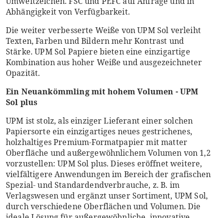
Umweltzeichen. FSC und PEFC auf Anfrage und in
Abhängigkeit von Verfügbarkeit.
Die weiter verbesserte Weiße von UPM Sol verleiht
Texten, Farben und Bildern mehr Kontrast und
Stärke. UPM Sol Papiere bieten eine einzigartige
Kombination aus hoher Weiße und ausgezeichneter
Opazität.
Ein Neuankömmling mit hohem Volumen - UPM
Sol plus
UPM ist stolz, als einziger Lieferant einer solchen
Papiersorte ein einzigartiges neues gestrichenes,
holzhaltiges Premium-Formatpapier mit matter
Oberfläche und außergewöhnlichem Volumen von 1,2
vorzustellen: UPM Sol plus. Dieses eröffnet weitere,
vielfältigere Anwendungen im Bereich der grafischen
Spezial- und Standardendverbrauche, z. B. im
Verlagswesen und ergänzt unser Sortiment, UPM Sol,
durch verschiedene Oberflächen und Volumen. Die
ideale Lösung für außergewöhnliche, innovative