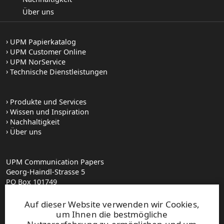
Über uns
UPM Papierkatalog
UPM Customer Online
UPM NorService
Technische Dienstleistungen
Produkte und Services
Wissen und Inspiration
Nachhaltigkeit
Über uns
UPM Communication Papers
Georg-Haindl-Strasse 5
PO Box 101749
D-86007 Augsburg
Tel.+49 821 31090
Auf dieser Website verwenden wir Cookies,
um Ihnen die bestmögliche