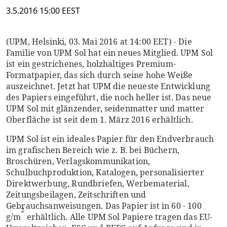
3.5.2016 15:00 EEST
(UPM, Helsinki, 03. Mai 2016 at 14:00 EET) - Die
Familie von UPM Sol hat ein neues Mitglied. UPM Sol
ist ein gestrichenes, holzhaltiges Premium-
Formatpapier, das sich durch seine hohe Weiße
auszeichnet. Jetzt hat UPM die neueste Entwicklung
des Papiers eingeführt, die noch heller ist. Das neue
UPM Sol mit glänzender, seidenmatter und matter
Oberfläche ist seit dem 1. März 2016 erhältlich.
UPM Sol ist ein ideales Papier für den Endverbrauch
im grafischen Bereich wie z. B. bei Büchern,
Broschüren, Verlagskommunikation,
Schulbuchproduktion, Katalogen, personalisierter
Direktwerbung, Rundbriefen, Werbematerial,
Zeitungsbeilagen, Zeitschriften und
Gebrauchsanweisungen. Das Papier ist in 60 - 100
2
g/m
erhältlich. Alle UPM Sol Papiere tragen das EU-