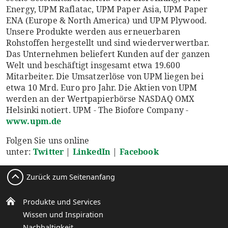
Energy, UPM Raflatac, UPM Paper Asia, UPM Paper
ENA (Europe & North America) und UPM Plywood.
Unsere Produkte werden aus erneuerbaren
Rohstoffen hergestellt und sind wiederverwertbar.
Das Unternehmen beliefert Kunden auf der ganzen
Welt und beschäftigt insgesamt etwa 19.600
Mitarbeiter. Die Umsatzerlöse von UPM liegen bei
etwa 10 Mrd. Euro pro Jahr. Die Aktien von UPM
werden an der Wertpapierbörse NASDAQ OMX
Helsinki notiert. UPM - The Biofore Company -
www.upm.de
Folgen Sie uns online
unter:
Twitter
|
LinkedIn
|
Facebook
Zurück zum Seitenanfang
Produkte und Services
Wissen und Inspiration
Nachhaltigkeit