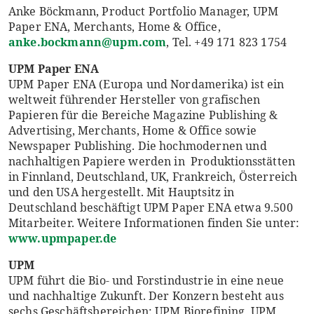
Anke Böckmann, Product Portfolio Manager, UPM
Paper ENA, Merchants, Home & Office,
anke.bockmann@upm.com
, Tel. +49 171 823 1754
UPM Paper ENA
UPM Paper ENA (Europa und Nordamerika) ist ein
weltweit führender Hersteller von grafischen
Papieren für die Bereiche Magazine Publishing &
Advertising, Merchants, Home & Office sowie
Newspaper Publishing. Die hochmodernen und
nachhaltigen Papiere werden in Produktionsstätten
in Finnland, Deutschland, UK, Frankreich, Österreich
und den USA hergestellt. Mit Hauptsitz in
Deutschland beschäftigt UPM Paper ENA etwa 9.500
Mitarbeiter. Weitere Informationen finden Sie unter:
www.upmpaper.de
UPM
UPM führt die Bio- und Forstindustrie in eine neue
und nachhaltige Zukunft. Der Konzern besteht aus
sechs Geschäftsbereichen: UPM Biorefining, UPM