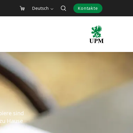
Deutsch
Kontakte
piere sind
 zu Hause