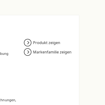
Produkt zeigen
Markenfamilie zeigen
rbung
chnungen,