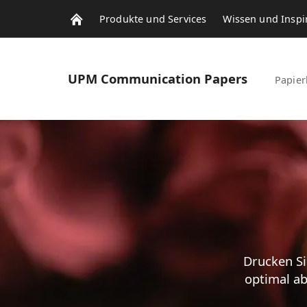
Produkte und Services
Wissen und Inspi
UPM
Communication Papers
Papier
Drucken Si
optimal ab