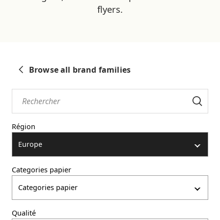
flyers.
Browse all brand families
Région
Europe
Categories papier
Categories papier
Qualité