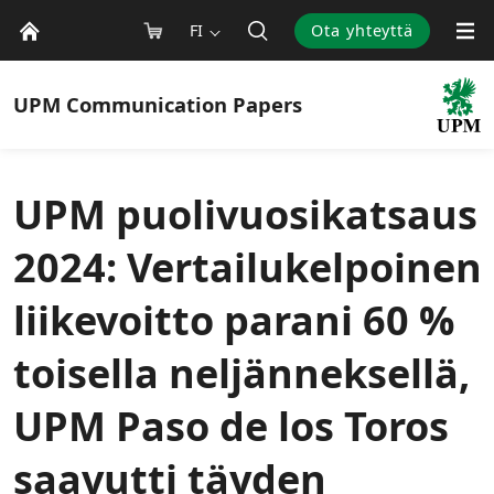
FI
Ota yhteyttä
UPM
Communication Papers
UPM puolivuosikatsaus
2024: Vertailukelpoinen
liikevoitto parani 60 %
toisella neljänneksellä,
UPM Paso de los Toros
saavutti täyden