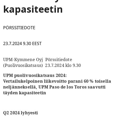
kapasiteetin
PÖRSSITIEDOTE
23.7.2024 9.30 EEST
UPM-Kymmene Oyj Pörssitiedote
(Puolivuosikatsaus) 23.7.2024 klo 9.30
UPM puolivuosikatsaus 2024:
Vertailukelpoinen liikevoitto parani 60 % toisella
neljänneksellä, UPM Paso de los Toros saavutti
täyden kapasiteetin
Q2 2024 lyhyesti