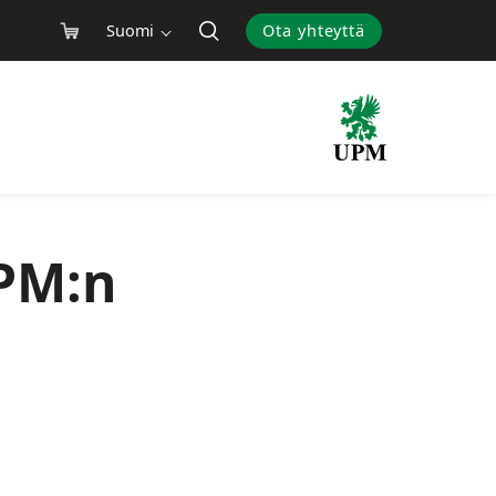
Suomi
Ota yhteyttä
PM:n